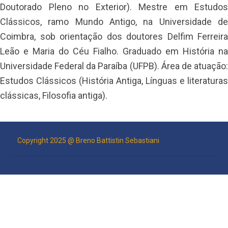
Doutorado Pleno no Exterior). Mestre em Estudos
Clássicos, ramo Mundo Antigo, na Universidade de
Coimbra, sob orientação dos doutores Delfim Ferreira
Leão e Maria do Céu Fialho. Graduado em História na
Universidade Federal da Paraíba (UFPB). Área de atuação:
Estudos Clássicos (História Antiga, Línguas e literaturas
clássicas, Filosofia antiga).
Copyright 2025 @ Breno Battistin Sebastiani
RODAPÉ