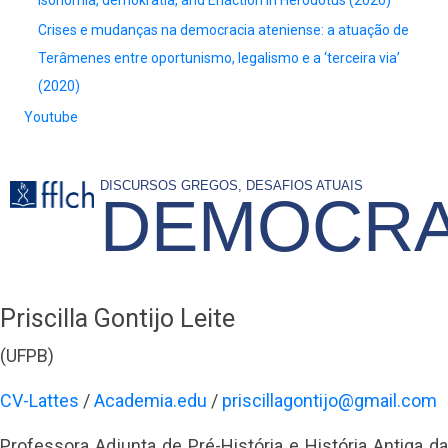
Crises e mudanças na democracia ateniense: a atuação de
Terâmenes entre oportunismo, legalismo e a ‘terceira via’
(2020)
Youtube
DISCURSOS GREGOS, DESAFIOS ATUAIS
DEMOCRA
Priscilla Gontijo Leite
(UFPB)
CV-Lattes
/
Academia.edu
/
priscillagontijo@gmail.com
Professora Adjunta de Pré-História e História Antiga da