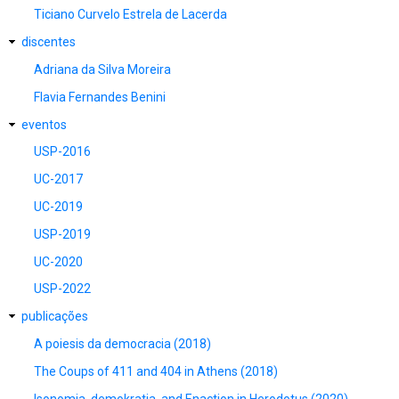
Ticiano Curvelo Estrela de Lacerda
discentes
Adriana da Silva Moreira
Flavia Fernandes Benini
eventos
USP-2016
UC-2017
UC-2019
USP-2019
UC-2020
USP-2022
publicações
A poiesis da democracia (2018)
The Coups of 411 and 404 in Athens (2018)
Isonomia, demokratia, and Enaction in Herodotus (2020)